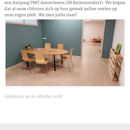
een knipoog PMT Amstelveen (IN Buitenveldert). We hopen
dat al onze cliënten zich op hun gemak zullen voelen op
onze eigen plek. We zien jullie daar!
Geplaatst op 20 oktober 2018