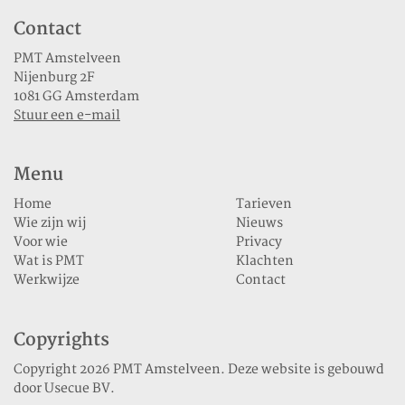
Contact
PMT Amstelveen
Nijenburg 2F
1081 GG Amsterdam
Stuur een e-mail
Menu
Home
Tarieven
Wie zijn wij
Nieuws
Voor wie
Privacy
Wat is PMT
Klachten
Werkwijze
Contact
Copyrights
Copyright 2026 PMT Amstelveen. Deze website is gebouwd
door
Usecue BV
.