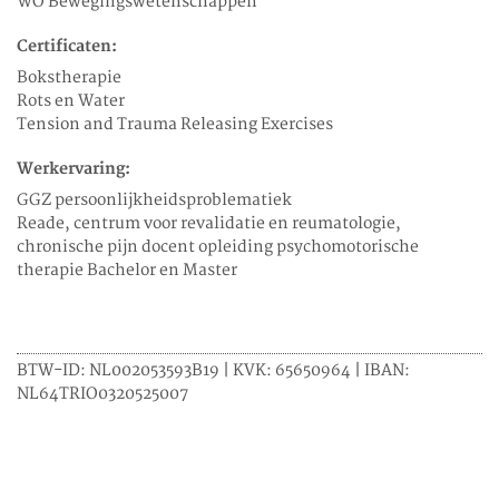
WO Bewegingswetenschappen
Certificaten:
Bokstherapie
Rots en Water
Tension and Trauma Releasing Exercises
Werkervaring:
GGZ persoonlijkheidsproblematiek
Reade, centrum voor revalidatie en reumatologie,
chronische pijn docent opleiding psychomotorische
therapie Bachelor en Master
BTW-ID: NL002053593B19 | KVK: 65650964 | IBAN:
NL64TRIO0320525007