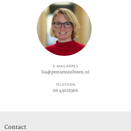
E-MAILADRES
lia@pmtamstelveen.nl
TELEFOON
06 43025366
Contact