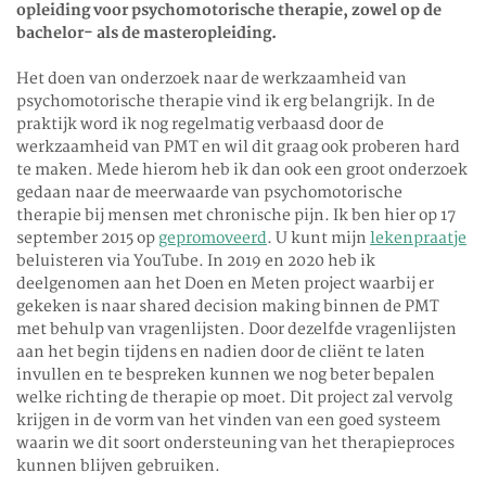
opleiding voor psychomotorische therapie, zowel op de
bachelor- als de masteropleiding.
Het doen van onderzoek naar de werkzaamheid van
psychomotorische therapie vind ik erg belangrijk. In de
praktijk word ik nog regelmatig verbaasd door de
werkzaamheid van PMT en wil dit graag ook proberen hard
te maken. Mede hierom heb ik dan ook een groot onderzoek
gedaan naar de meerwaarde van psychomotorische
therapie bij mensen met chronische pijn. Ik ben hier op 17
september 2015 op
gepromoveerd
. U kunt mijn
lekenpraatje
beluisteren via YouTube. In 2019 en 2020 heb ik
deelgenomen aan het Doen en Meten project waarbij er
gekeken is naar shared decision making binnen de PMT
met behulp van vragenlijsten. Door dezelfde vragenlijsten
aan het begin tijdens en nadien door de cliënt te laten
invullen en te bespreken kunnen we nog beter bepalen
welke richting de therapie op moet. Dit project zal vervolg
krijgen in de vorm van het vinden van een goed systeem
waarin we dit soort ondersteuning van het therapieproces
kunnen blijven gebruiken.